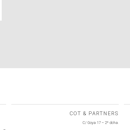
COT & PARTNERS
C/ Goya 17 – 2º dcha.