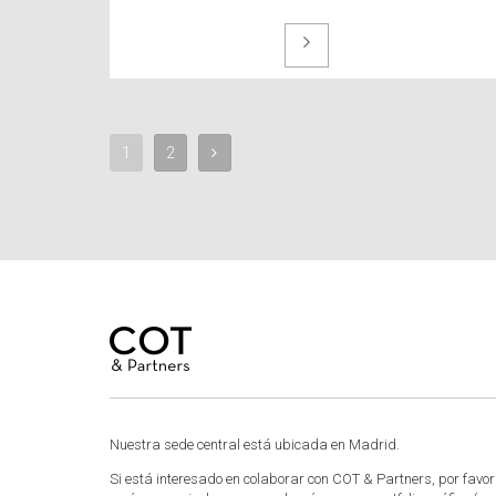
1
2
Nuestra sede central está ubicada en Madrid.
Si está interesado en colaborar con COT & Partners, por favor