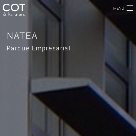
MENÚ
NATEA
Parque Empresarial